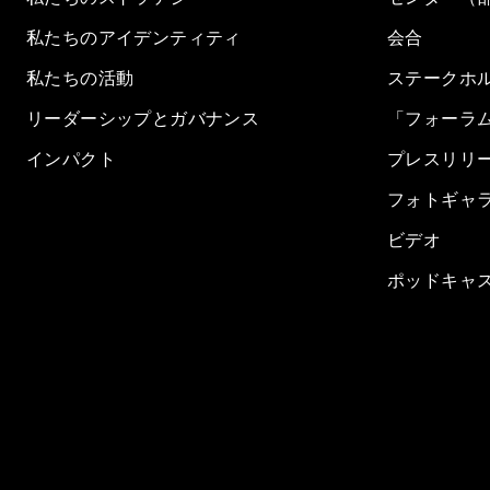
私たちのアイデンティティ
会合
私たちの活動
ステークホ
リーダーシップとガバナンス
「フォーラ
インパクト
プレスリリ
フォトギャ
ビデオ
ポッドキャ