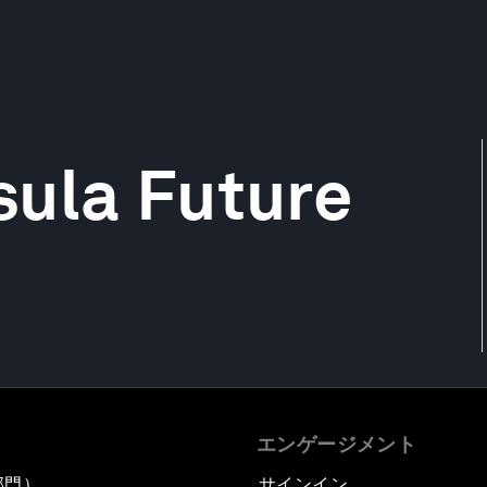
sula Future
エンゲージメント
部門）
サインイン