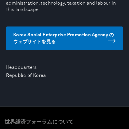
administration, technology, taxation and labour in
this landscape.
Korea Social Enterprise Promotion Agency の
ウェブサイトを見る
Headquarters
Republic of Korea
世界経済フォーラムについて