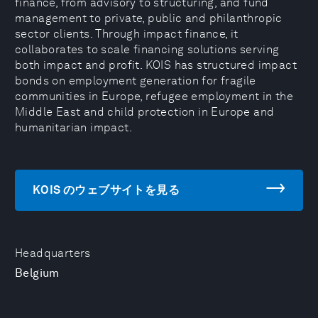
finance, from advisory to structuring, and fund
management to private, public and philanthropic
sector clients. Through impact finance, it
collaborates to scale financing solutions serving
both impact and profit. KOIS has structured impact
bonds on employment generation for fragile
communities in Europe, refugee employment in the
Middle East and child protection in Europe and
humanitarian impact.
KOIS のウェブサイトを見る
Headquarters
Belgium