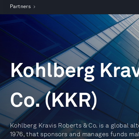
Partners
Kohlberg Krav
Co. (KKR)
Kohlberg Kravis Roberts & Co. is a global al
1976, that sponsors and manages funds maki