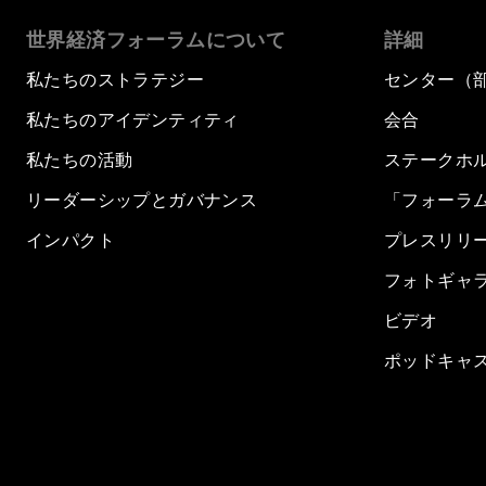
世界経済フォーラムについて
詳細
私たちのストラテジー
センター（
私たちのアイデンティティ
会合
私たちの活動
ステークホ
リーダーシップとガバナンス
「フォーラ
インパクト
プレスリリ
フォトギャ
ビデオ
ポッドキャ