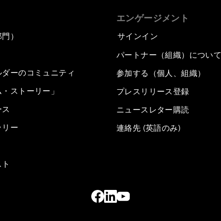
エンゲージメント
部門）
サインイン
パートナー（組織）につい
ルダーのコミュニティ
参加する（個人、組織）
ム・ストーリー」
プレスリリース登録
ース
ニュースレター購読
ラリー
連絡先 (英語のみ)
スト