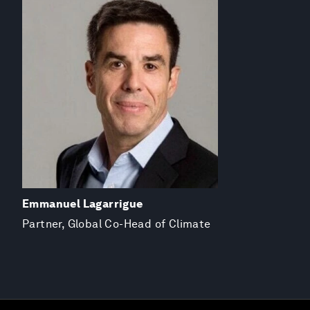
Emmanuel Lagarrigue
Partner, Global Co-Head of Climate