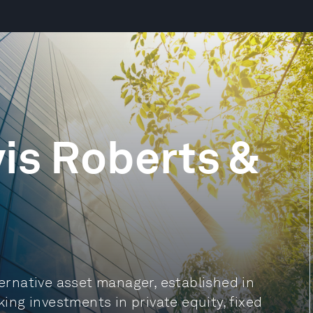
is Roberts &
ternative asset manager, established in
ng investments in private equity, fixed