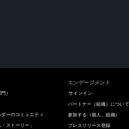
エンゲージメント
部門）
サインイン
パートナー（組織）につい
ルダーのコミュニティ
参加する（個人、組織）
ム・ストーリー」
プレスリリース登録