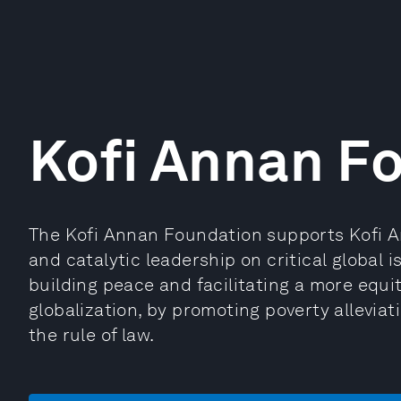
Kofi Annan F
The Kofi Annan Foundation supports Kofi An
and catalytic leadership on critical global 
building peace and facilitating a more equit
globalization, by promoting poverty allevia
the rule of law.