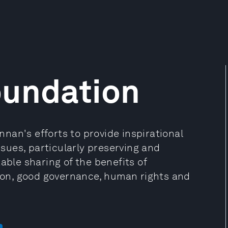
oundation
nan's efforts to provide inspirational
issues, particularly preserving and
able sharing of the benefits of
tion, good governance, human rights and