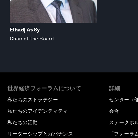
Elhadj As Sy
Chair of the Board
世界経済フォーラムについて
詳細
私たちのストラテジー
センター（
私たちのアイデンティティ
会合
私たちの活動
ステークホ
リーダーシップとガバナンス
「フォーラ