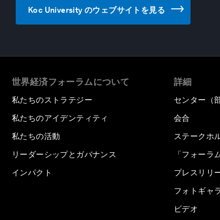
Koc University のウェブサイトを見る
世界経済フォーラムについて
詳細
私たちのストラテジー
センター（
私たちのアイデンティティ
会合
私たちの活動
ステークホ
リーダーシップとガバナンス
「フォーラ
インパクト
プレスリリ
フォトギャ
ビデオ