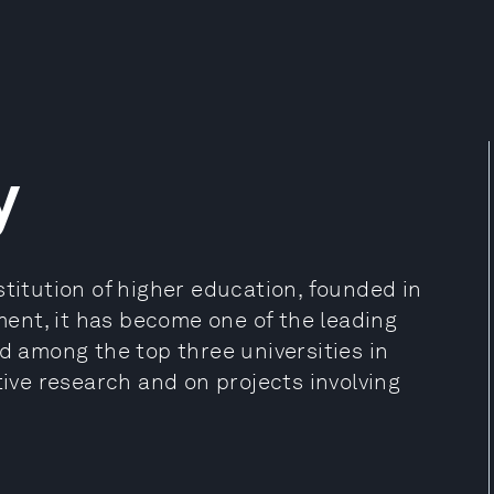
y
stitution of higher education, founded in
hment, it has become one of the leading
ed among the top three universities in
tive research and on projects involving