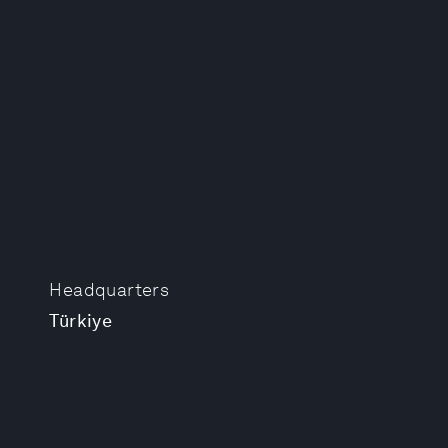
Headquarters
Türkiye