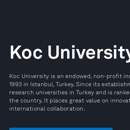
Koc Universit
Koc University is an endowed, non-profit in
1993 in Istanbul, Turkey. Since its establis
research universities in Turkey and is rank
the country. It places great value on innova
international collaboration.