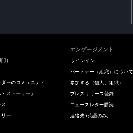
エンゲージメント
部門）
サインイン
パートナー（組織）につい
ルダーのコミュニティ
参加する（個人、組織）
ム・ストーリー」
プレスリリース登録
ース
ニュースレター購読
ラリー
連絡先 (英語のみ)