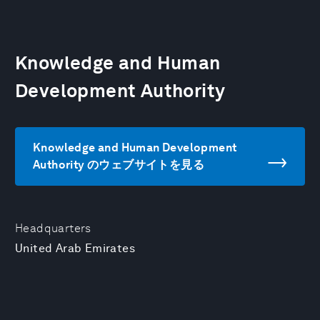
Knowledge and Human
Development Authority
Knowledge and Human Development
Authority のウェブサイトを見る
Headquarters
United Arab Emirates