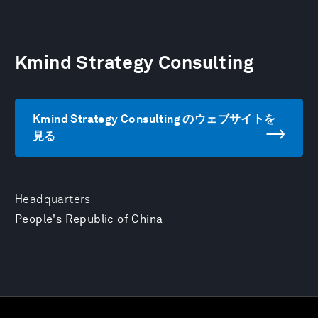
Kmind Strategy Consulting
Kmind Strategy Consulting のウェブサイトを
見る
Headquarters
People's Republic of China