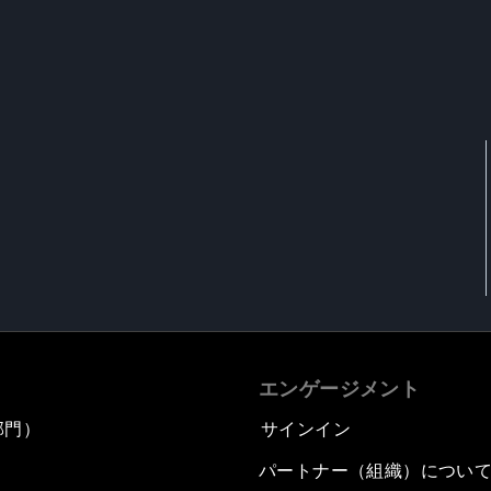
エンゲージメント
部門）
サインイン
パートナー（組織）につい