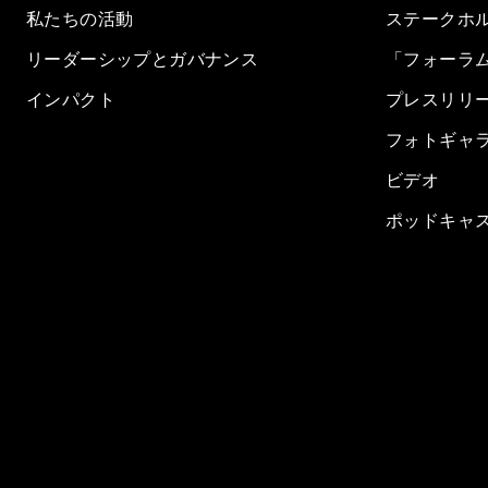
私たちの活動
ステークホ
リーダーシップとガバナンス
「フォーラ
インパクト
プレスリリ
フォトギャ
ビデオ
ポッドキャ