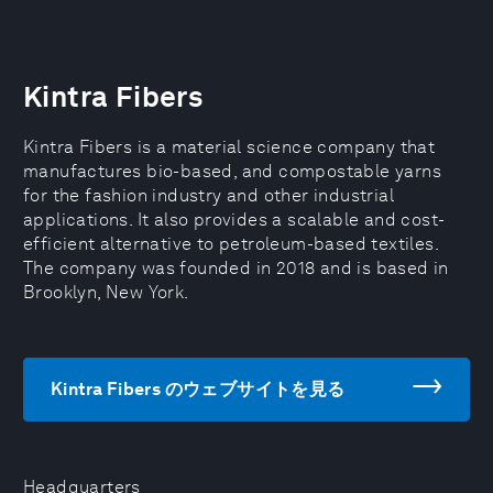
Kintra Fibers
Kintra Fibers is a material science company that
manufactures bio-based, and compostable yarns
for the fashion industry and other industrial
applications. It also provides a scalable and cost-
efficient alternative to petroleum-based textiles.
The company was founded in 2018 and is based in
Brooklyn, New York.
Kintra Fibers のウェブサイトを見る
Headquarters