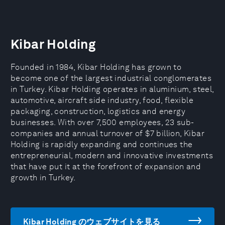
Kibar Holding
Founded in 1984, Kibar Holding has grown to
become one of the largest industrial conglomerates
in Turkey. Kibar Holding operates in aluminium, steel,
automotive, aircraft side industry, food, flexible
packaging, construction, logistics and energy
businesses. With over 7,500 employees, 23 sub-
companies and annual turnover of $7 billion, Kibar
Holding is rapidly expanding and continues the
entrepreneurial, modern and innovative investments
that have put it at the forefront of expansion and
growth in Turkey.
Kibar Holding のウェブサイトを見る