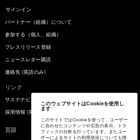
サインイン
パートナー（組織）について
参加する（個人、組織）
プレスリリース登録
ニュースレター購読
連絡先 (英語のみ)
リンク
サステナビリティへの取り組み
このウェブサイトはCookieを使用し
ます
採用情報 (英語のみ)
このサイトではCookieを使って、ユーザー
に合わせたコンテンツや広告の表示、トラ
言語
フィックの分析を行っています。またユー
ザーによるサイトの利用状況についても情