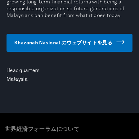
growing long-term financial returns with being a
responsible organization so future generations of
Malaysians can benefit from what it does today.
Khazanah Nasional のウェブサイトを見る
Headquarters
Malaysia
世界経済フォーラムについて