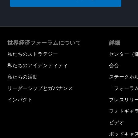
世界経済フォーラムについて
詳細
私たちのストラテジー
センター（
私たちのアイデンティティ
会合
私たちの活動
ステークホ
リーダーシップとガバナンス
「フォーラ
インパクト
プレスリリ
フォトギャ
ビデオ
ポッドキャ