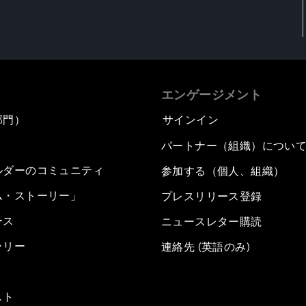
エンゲージメント
部門）
サインイン
パートナー（組織）につい
ルダーのコミュニティ
参加する（個人、組織）
ム・ストーリー」
プレスリリース登録
ース
ニュースレター購読
ラリー
連絡先 (英語のみ)
スト