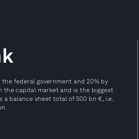
nk
 the federal government and 20% by
on the capital market and is the biggest
a balance sheet total of 500 bn €, i.e.
on