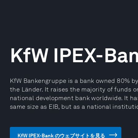
KfW IPEX-Ba
KfW Bankengruppe is a bank owned 80% by
the Länder. It raises the majority of funds 
national development bank worldwide. It has 
same size as EIB, but as a national instituti
KfW IPEX-Bank のウェブサイトを見る