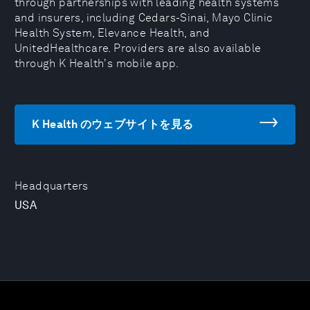
through partnerships with leading health systems
and insurers, including Cedars-Sinai, Mayo Clinic
Health System, Elevance Health, and
UnitedHealthcare. Providers are also available
through K Health's mobile app.
K Health のウェブサイトを見る
Headquarters
USA