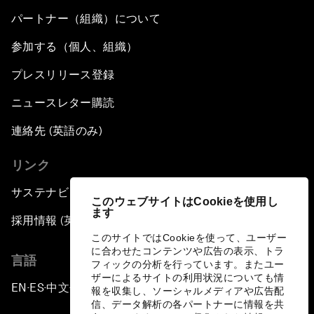
パートナー（組織）について
参加する（個人、組織）
プレスリリース登録
ニュースレター購読
連絡先 (英語のみ)
リンク
サステナビリティへの取り組み
このウェブサイトはCookieを使用し
ます
採用情報 (英語のみ)
このサイトではCookieを使って、ユーザー
に合わせたコンテンツや広告の表示、トラ
言語
フィックの分析を行っています。またユー
ザーによるサイトの利用状況についても情
EN
ES
中文
日本語
▪
▪
▪
報を収集し、ソーシャルメディアや広告配
信、データ解析の各パートナーに情報を共