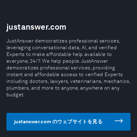
justanswer.com
JustAnswer democratizes professional services,
leveraging conversational data, AI, and verified
Experts to make affordable help available to
everyone, 24/7. We help people. JustAnswer
democratizes professional services, providing
instant and affordable access to verified Experts
including doctors, lawyers, veterinarians, mechanics,
plumbers, and more to anyone, anywhere on any
budget.
justanswer.com のウェブサイトを見る