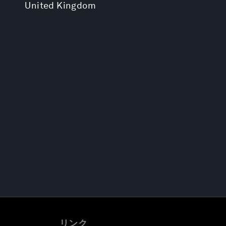
United Kingdom
リンク