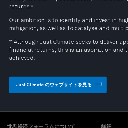
returns.*
Our ambition is to identify and invest in hi
mitigation, as well as to catalyse and multip
* Although Just Climate seeks to deliver ap
financial returns, this is an aspiration and 
achieved.
Just Climate のウェブサイトを見る
世界経済フォーラムについて
詳細