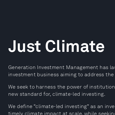
Just Climate
Generation Investment Management has laun
investment business aiming to address the 
We seek to harness the power of institutiona
new standard for, climate-led investing.
We define “climate-led investing” as an in
timely climate impact at scale, while seekin