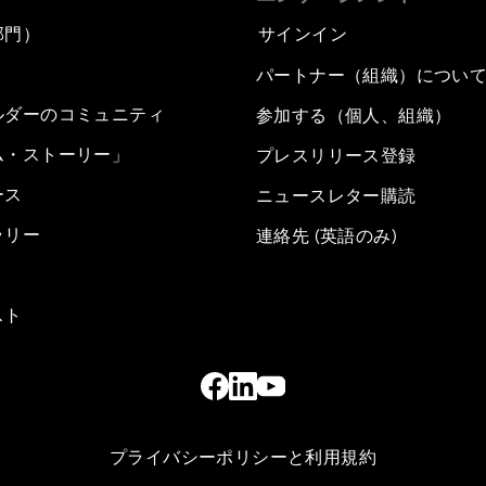
部門）
サインイン
パートナー（組織）につい
ルダーのコミュニティ
参加する（個人、組織）
ム・ストーリー」
プレスリリース登録
ース
ニュースレター購読
ラリー
連絡先 (英語のみ)
スト
プライバシーポリシーと利用規約