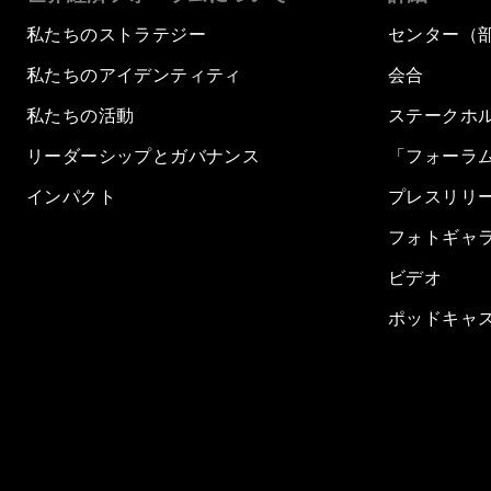
私たちのストラテジー
センター（
私たちのアイデンティティ
会合
私たちの活動
ステークホ
リーダーシップとガバナンス
「フォーラ
インパクト
プレスリリ
フォトギャ
ビデオ
ポッドキャ