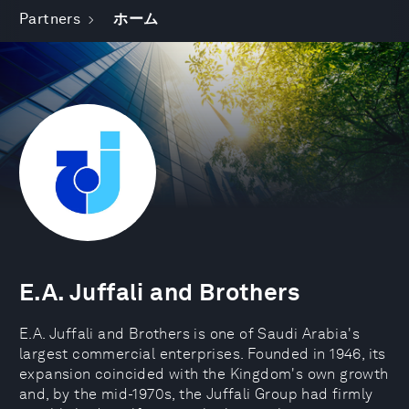
Partners
ホーム
E.A. Juffali and Brothers
E.A. Juffali and Brothers is one of Saudi Arabia's
largest commercial enterprises. Founded in 1946, its
expansion coincided with the Kingdom's own growth
and, by the mid-1970s, the Juffali Group had firmly