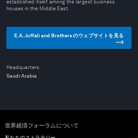
established itself among the largest business
houses in the Middle East.
E.A. Juffali and Brothers のウェブサイトを見る
Headquarters
Saudi Arabia
世界経済フォーラムについて
私たちのストラテジー