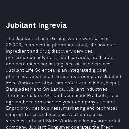
Jubilant Ingrevia
The Jubilant Bhartia Group, with a workforce of
36,000, is present in pharmaceutical, life science
ingredient and drug discovery services,
performance polymers, food services, food, auto
and aerospace consulting, and oilfield services.
Jubilant Life Sciences is an integrated global
pharmaceutical and life sciences company. Jubilant
FoodWorks operates Domino’s Pizza in India, Nepal,
Bangladesh and Sri Lanka. Jubilant Industries,
through Jubilant Agri and Consumer Products, is an
agri and performance polymer company. Jubilant
Enpro provides business, marketing and technical
support for oil and gas and aviation-related
services. Jubilant MotorWorks is a luxury auto retail
company. Jubilant Consumer operates the Fresh