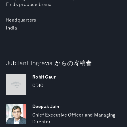
Finds produce brand.
Headquarters
India
Jubilant Ingrevia からの寄稿者
Rohit Gaur
CDIO
Deepak Jain
Chief Executive Officer and Managing
Director