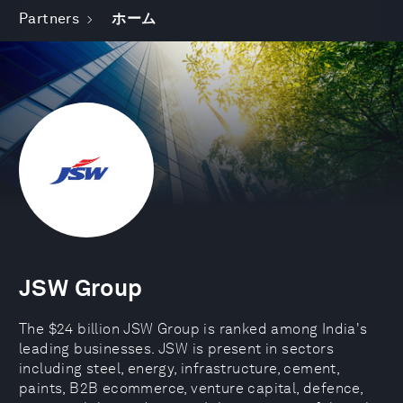
Partners
ホーム
JSW Group
The $24 billion JSW Group is ranked among India's
leading businesses. JSW is present in sectors
including steel, energy, infrastructure, cement,
paints, B2B ecommerce, venture capital, defence,