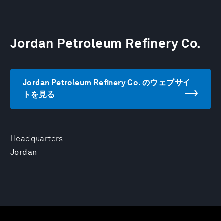
Jordan Petroleum Refinery Co.
Jordan Petroleum Refinery Co. のウェブサイ
トを見る
Headquarters
Jordan