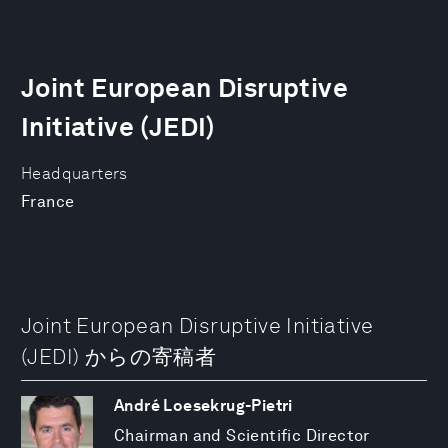
Joint European Disruptive
Initiative (JEDI)
Headquarters
France
Joint European Disruptive Initiative
(JEDI) からの寄稿者
André Loesekrug-Pietri
Chairman and Scientific Director