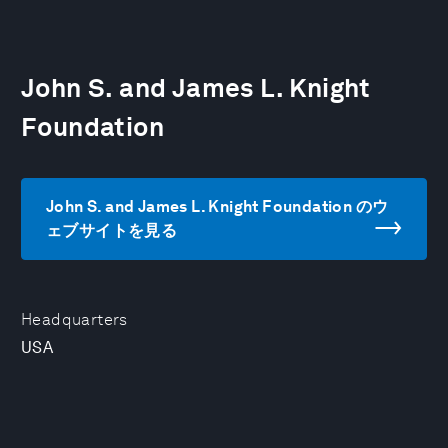
John S. and James L. Knight
Foundation
John S. and James L. Knight Foundation のウ
ェブサイトを見る
Headquarters
USA