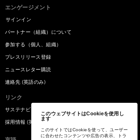
エンゲージメント
サインイン
パートナー（組織）について
参加する（個人、組織）
プレスリリース登録
ニュースレター購読
連絡先 (英語のみ)
リンク
サステナビリティへの取り組み
このウェブサイトはCookieを使用し
ます
採用情報 (英語のみ)
このサイトではCookieを使って、ユーザー
に合わせたコンテンツや広告の表示、トラ
言語