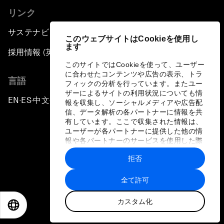
リンク
サステナビリティへの取り組み
このウェブサイトはCookieを使用し
ます
採用情報 (英語のみ)
このサイトではCookieを使って、ユーザー
に合わせたコンテンツや広告の表示、トラ
言語
フィックの分析を行っています。またユー
ザーによるサイトの利用状況についても情
EN
ES
中文
日本語
▪
▪
▪
報を収集し、ソーシャルメディアや広告配
信、データ解析の各パートナーに情報を共
有しています。ここで収集された情報は、
ユーザーが各パートナーに提供した他の情
報や各パートナーのサービスを使用した際
に収集された情報と組み合わされ、各パー
拒否
トナーによって使用されることがありま
プライバシーポリシーと利用規約
す。
全て許可
サイトマップ
カスタム化
©
2026
世界経済フォーラム
EN
ES
中文
日本語