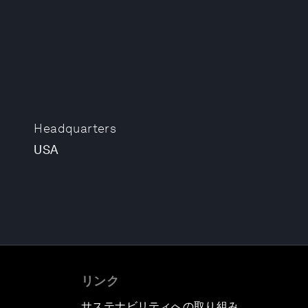
Headquarters
USA
リンク
サステナビリティへの取り組み