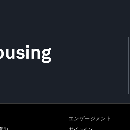
ousing
エンゲージメント
部門）
サインイン