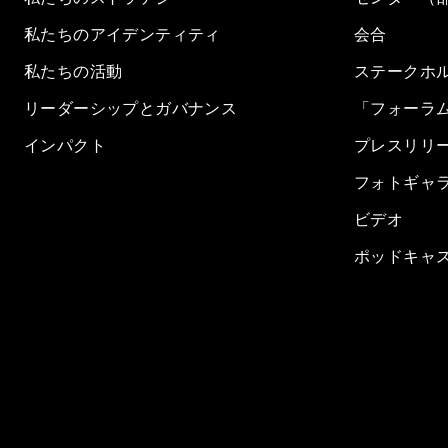
私たちのアイデンティティ
会合
私たちの活動
ステークホ
リーダーシップとガバナンス
「フォーラ
インパクト
プレスリリ
フォトギャ
ビデオ
ポッドキャ