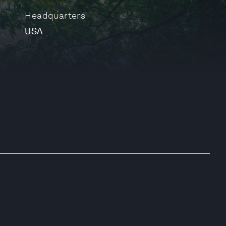
Headquarters
USA