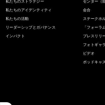
私たちのストラテジー
センター（
私たちのアイデンティティ
会合
私たちの活動
ステークホ
リーダーシップとガバナンス
「フォーラ
インパクト
プレスリリ
フォトギャ
ビデオ
ポッドキャ