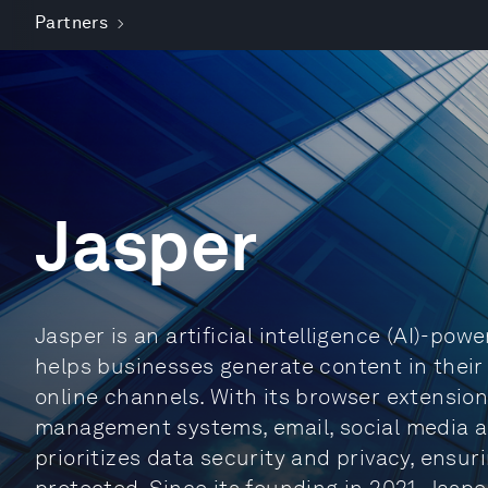
Partners
Jasper
Jasper is an artificial intelligence (AI)-po
helps businesses generate content in their
online channels. With its browser extension
management systems, email, social media a
prioritizes data security and privacy, ensur