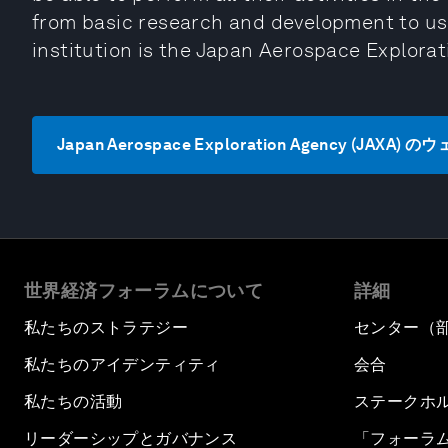
from basic research and development to us
institution is the Japan Aerospace Explora
Japan Aerospace Exploration Agency (JAX
世界経済フォーラムについて
詳細
私たちのストラテジー
センター（
私たちのアイデンティティ
会合
私たちの活動
ステークホ
リーダーシップとガバナンス
「フォーラ