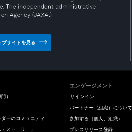
e. The independent administrative
tion Agency (JAXA.)
A) のウェブサイトを見る
エンゲージメント
部門）
サインイン
パートナー（組織）につい
ルダーのコミュニティ
参加する（個人、組織）
ム・ストーリー」
プレスリリース登録