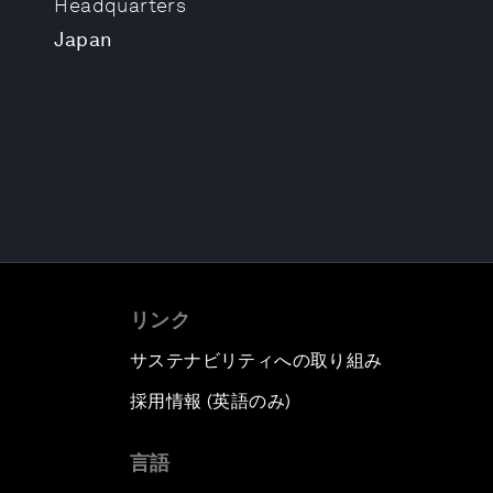
Headquarters
Japan
リンク
サステナビリティへの取り組み
採用情報 (英語のみ)
て
言語