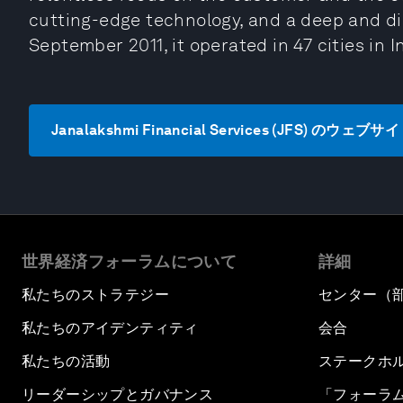
cutting-edge technology, and a deep and d
September 2011, it operated in 47 cities in I
Janalakshmi Financial Services (JFS) のウェ
世界経済フォーラムについて
詳細
私たちのストラテジー
センター（
私たちのアイデンティティ
会合
私たちの活動
ステークホ
リーダーシップとガバナンス
「フォーラ