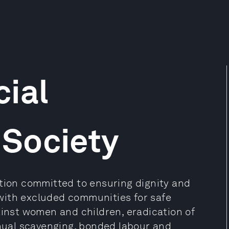
ial
Society
ation committed to ensuring dignity and
d with excluded communities for safe
ainst women and children, eradication of
anual scavenging, bonded labour and