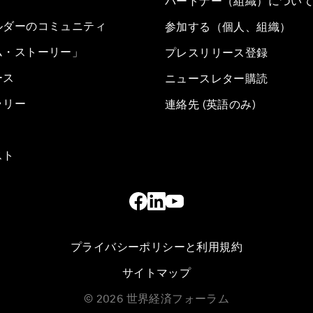
パートナー（組織）につい
ルダーのコミュニティ
参加する（個人、組織）
ム・ストーリー」
プレスリリース登録
ース
ニュースレター購読
ラリー
連絡先 (英語のみ)
スト
プライバシーポリシーと利用規約
サイトマップ
©
2026
世界経済フォーラム