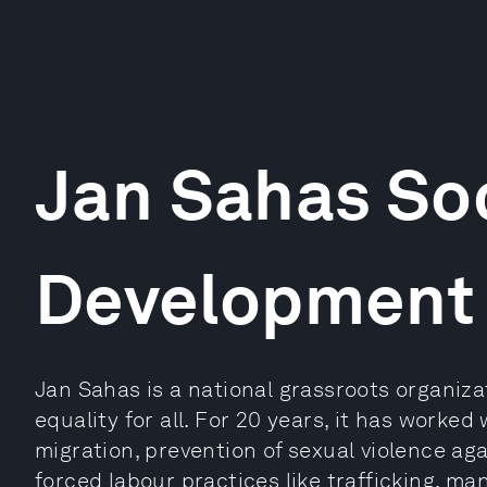
Jan Sahas Soc
Development 
Jan Sahas is a national grassroots organiz
equality for all. For 20 years, it has worke
migration, prevention of sexual violence ag
forced labour practices like trafficking, m