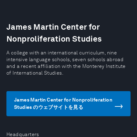
James Martin Center for
Nonproliferation Studies
A college with an international curriculum, nine
intensive language schools, seven schools abroad
and a recent affiliation with the Monterey Institute
of International Studies.
James Martin Center for Nonproliferation
Studies のウェブサイトを見る
Headquarters