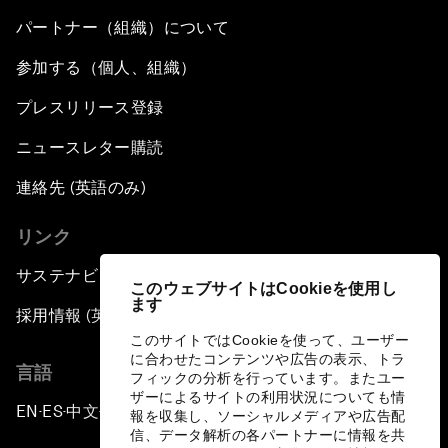
パートナー（組織）について
参加する（個人、組織）
プレスリリース登録
ニュースレター購読
連絡先 (英語のみ)
リンク
サステナビリティへの取り組み
このウェブサイトはCookieを使用し
ます
採用情報 (英語のみ)
このサイトではCookieを使って、ユーザー
に合わせたコンテンツや広告の表示、トラ
言語
フィックの分析を行っています。またユー
ザーによるサイトの利用状況についても情
EN
ES
中文
日本語
▪
▪
▪
報を収集し、ソーシャルメディアや広告配
信、データ解析の各パートナーに情報を共