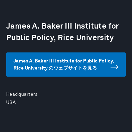
James A. Baker III Institute for
Public Policy, Rice University
James A. Baker III Institute for Public Policy,
Rice University のウェブサイトを見る
Headquarters
USA