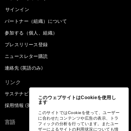
サインイン
パートナー（組織）について
参加する（個人、組織）
プレスリリース登録
ニュースレター購読
連絡先 (英語のみ)
リンク
サステナビリティへの取り組み
このウェブサイトはCookieを使用し
ます
採用情報 (英語のみ)
このサイトではCookieを使って、ユーザー
に合わせたコンテンツや広告の表示、トラ
言語
フィックの分析を行っています。またユー
ザーによるサイトの利用状況についても情