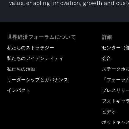
value, enabling innovation, growth and cus
世界経済フォーラムについて
詳細
私たちのストラテジー
センター（
私たちのアイデンティティ
会合
私たちの活動
ステークホ
リーダーシップとガバナンス
「フォーラ
インパクト
プレスリリ
フォトギャ
ビデオ
ポッドキャ