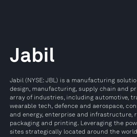
Jabil
Jabil (NYSE: JBL) is a manufacturing soluti
design, manufacturing, supply chain and p
array of industries, including automotive, t
wearable tech, defence and aerospace, con
and energy, enterprise and infrastructure, re
packaging and printing. Leveraging the pow
sites strategically located around the world