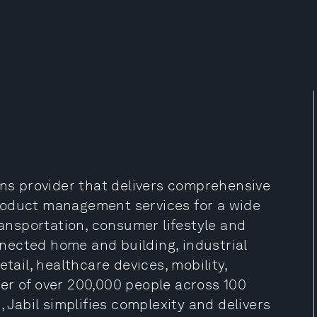
ons provider that delivers comprehensive
roduct management services for a wide
ransportation, consumer lifestyle and
nected home and building, industrial
tail, healthcare devices, mobility,
er of over 200,000 people across 100
, Jabil simplifies complexity and delivers