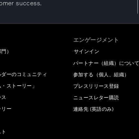
tomer success.
エンゲージメント
部門）
サインイン
パートナー（組織）につい
ルダーのコミュニティ
参加する（個人、組織）
ム・ストーリー」
プレスリリース登録
ース
ニュースレター購読
ラリー
連絡先 (英語のみ)
スト