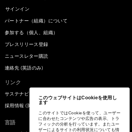
サインイン
パートナー（組織）について
参加する（個人、組織）
プレスリリース登録
ニュースレター購読
連絡先 (英語のみ)
リンク
サステナビリティへの取り組み
このウェブサイトはCookieを使用し
ます
採用情報 (英語のみ)
このサイトではCookieを使って、ユーザー
に合わせたコンテンツや広告の表示、トラ
言語
フィックの分析を行っています。またユー
ザーによるサイトの利用状況についても情