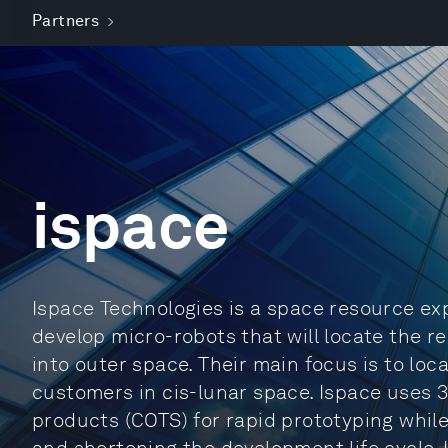
Partners
ispace
Ispace Technologies is a space resource ex
develop micro-robots that will locate the 
into outer space. Their main focus is to loca
customers in cis-lunar space. Ispace uses 
products (COTS) for rapid prototyping whil