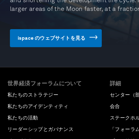
and shortening the development life cycle. 
larger areas of the Moon faster, at a fractio
ispace のウェブサイトを見る
世界経済フォーラムについて
詳細
私たちのストラテジー
センター（
私たちのアイデンティティ
会合
私たちの活動
ステークホ
リーダーシップとガバナンス
「フォーラ