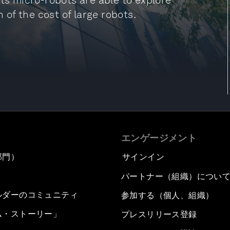
Its micro-robots are able to explore
n of the cost of large robots.
エンゲージメント
部門）
サインイン
パートナー（組織）につい
ルダーのコミュニティ
参加する（個人、組織）
ム・ストーリー」
プレスリリース登録