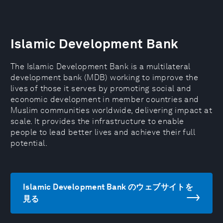
Islamic Development Bank
The Islamic Development Bank is a multilateral
development bank (MDB) working to improve the
lives of those it serves by promoting social and
economic development in member countries and
Muslim communities worldwide, delivering impact at
scale. It provides the infrastructure to enable
people to lead better lives and achieve their full
potential.
Islamic Development Bank のウェブサイトを
見る