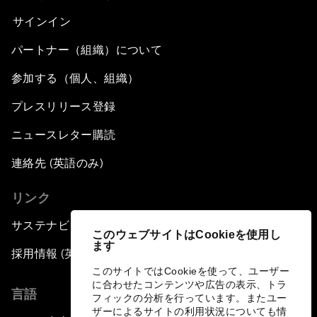
サインイン
パートナー（組織）について
参加する（個人、組織）
プレスリリース登録
ニュースレター購読
連絡先 (英語のみ)
リンク
サステナビリティへの取り組み
このウェブサイトはCookieを使用し
ます
採用情報 (英語のみ)
このサイトではCookieを使って、ユーザー
に合わせたコンテンツや広告の表示、トラ
言語
フィックの分析を行っています。またユー
ザーによるサイトの利用状況についても情