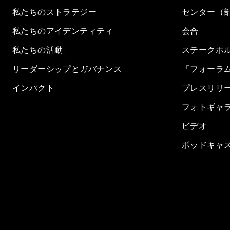
私たちのストラテジー
センター（
私たちのアイデンティティ
会合
私たちの活動
ステークホ
リーダーシップとガバナンス
「フォーラ
インパクト
プレスリリ
フォトギャ
ビデオ
ポッドキャ