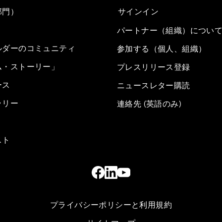
部門）
サインイン
パートナー（組織）につい
ルダーのコミュニティ
参加する（個人、組織）
ム・ストーリー」
プレスリリース登録
ース
ニュースレター購読
ラリー
連絡先 (英語のみ)
スト
プライバシーポリシーと利用規約