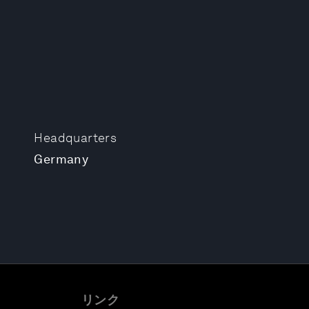
Headquarters
Germany
リンク