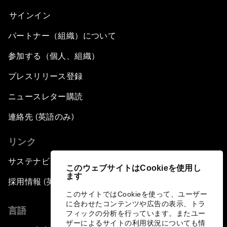
サインイン
パートナー（組織）について
参加する（個人、組織）
プレスリリース登録
ニュースレター購読
連絡先 (英語のみ)
リンク
サステナビリティへの取り組み
このウェブサイトはCookieを使用し
ます
採用情報 (英語のみ)
このサイトではCookieを使って、ユーザー
に合わせたコンテンツや広告の表示、トラ
言語
フィックの分析を行っています。またユー
ザーによるサイトの利用状況についても情