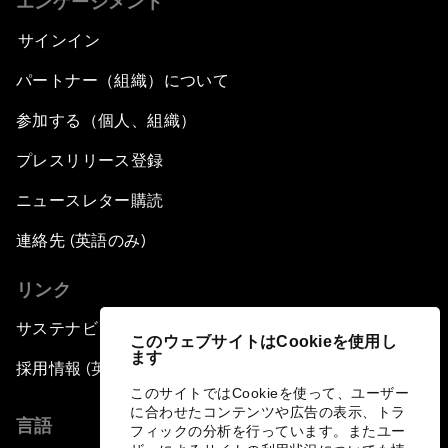
エンゲージメント
サインイン
パートナー（組織）について
参加する（個人、組織）
プレスリリース登録
ニュースレター購読
連絡先 (英語のみ)
リンク
サステナビリティへの取り組み
このウェブサイトはCookieを使用し
ます
採用情報 (英語のみ)
このサイトではCookieを使って、ユーザー
に合わせたコンテンツや広告の表示、トラ
言語
フィックの分析を行っています。またユー