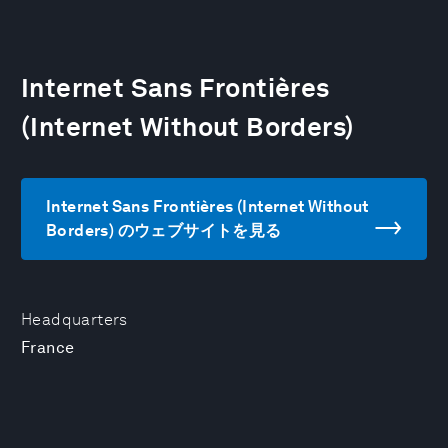
Internet Sans Frontières
(Internet Without Borders)
Internet Sans Frontières (Internet Without
Borders) のウェブサイトを見る
Headquarters
France