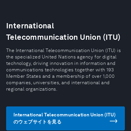
International
Telecommunication Union (ITU)
The International Telecommunication Union (ITU) is
the specialized United Nations agency for digital
technology, driving innovation in information and
communications technologies together with 193
Member States and a membership of over 1,000
companies, universities, and international and
regional organizations.
International Telecommunication Union (ITU)
のウェブサイトを見る