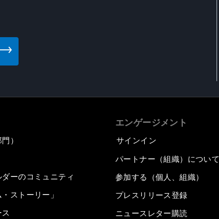
エンゲージメント
部門）
サインイン
パートナー（組織）につい
ルダーのコミュニティ
参加する（個人、組織）
ム・ストーリー」
プレスリリース登録
ース
ニュースレター購読