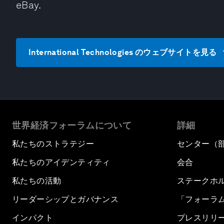
eBay.
International Technologies のウェブサイトを見る
世界経済フォーラムについて
詳細
私たちのストラテジー
センター（
私たちのアイデンティティ
会合
私たちの活動
ステークホ
リーダーシップとガバナンス
「フォーラ
インパクト
プレスリリ