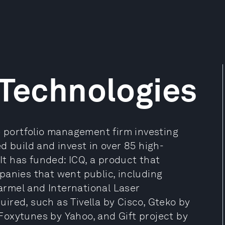
 Technologies
e portfolio management firm investing
d build and invest in over 85 high-
 It has funded: ICQ, a product that
panies that went public, including
rmel and International Laser
ired, such as Tivella by Cisco, Gteko by
, Foxytunes by Yahoo, and Gift project by