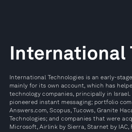
International
International Technologies is an early-stag
mainly for its own account, which has helpe
technology companies, principally in Israel.
pioneered instant messaging; portfolio com
Answers.com, Scopus, Tucows, Granite Haca
Technologies; and companies that were acqu
Microsoft, Airlink by Sierra, Starnet by IAC