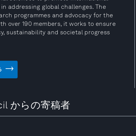
 in addressing global challenges. The
search programmes and advocacy for the
ith over 190 members, it works to ensure
cy, sustainability and societal progress
る
ouncil からの寄稿者