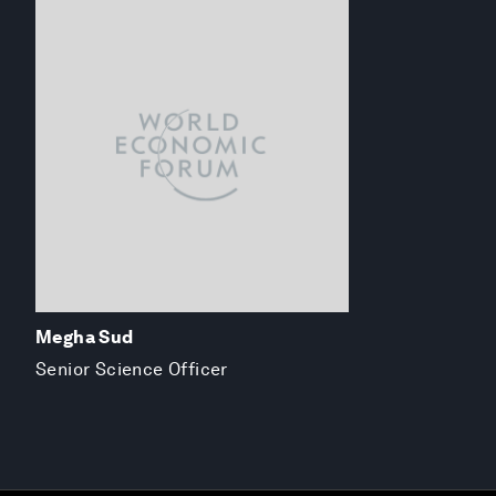
Megha Sud
Senior Science Officer