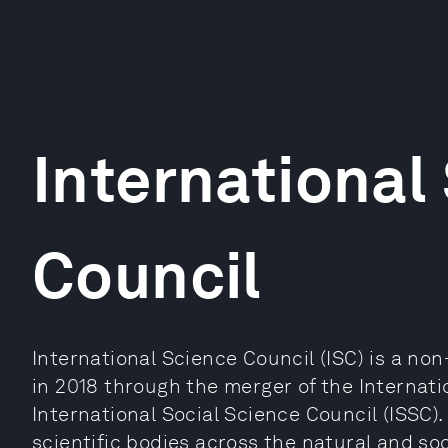
International
Council
International Science Council (ISC) is a no
in 2018 through the merger of the Internati
International Social Science Council (ISSC).
scientific bodies across the natural and so