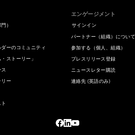
エンゲージメント
部門）
サインイン
パートナー（組織）につい
ルダーのコミュニティ
参加する（個人、組織）
ム・ストーリー」
プレスリリース登録
ース
ニュースレター購読
ラリー
連絡先 (英語のみ)
スト