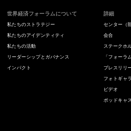
世界経済フォーラムについて
詳細
私たちのストラテジー
センター（
私たちのアイデンティティ
会合
私たちの活動
ステークホ
リーダーシップとガバナンス
「フォーラ
インパクト
プレスリリ
フォトギャ
ビデオ
ポッドキャ