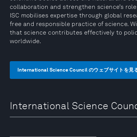
collaboration and strengthen science’s role
ISC mobilises expertise through global re
free and responsible practice of science. W
that science contributes effectively to poli
worldwide.
International Science Council のウェブサイトを見
International Science C