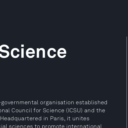
 Science
n-governmental organisation established
onal Council for Science (ICSU) and the
 Headquartered in Paris, it unites
cial sciences to promote international