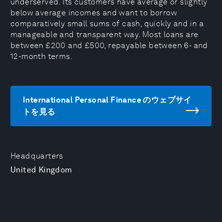
underserved. Its customers have average or slightly
below average incomes and want to borrow
comparatively small sums of cash, quickly and in a
manageable and transparent way. Most loans are
between £200 and £500, repayable between 6- and
12-month terms.
International Personal Finance のウェブサイ
トを見る
Headquarters
United Kingdom