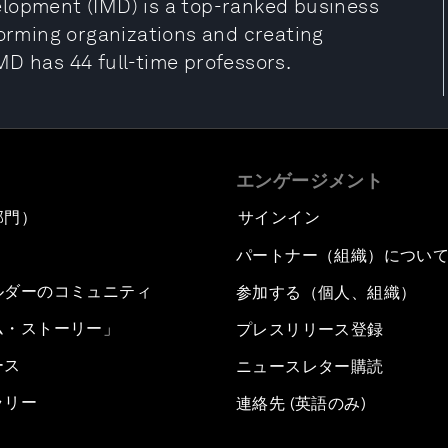
elopment (IMD) is a top-ranked business
forming organizations and creating
MD has 44 full-time professors.
エンゲージメント
部門）
サインイン
パートナー（組織）につい
ルダーのコミュニティ
参加する（個人、組織）
ム・ストーリー」
プレスリリース登録
ース
ニュースレター購読
ラリー
連絡先 (英語のみ)