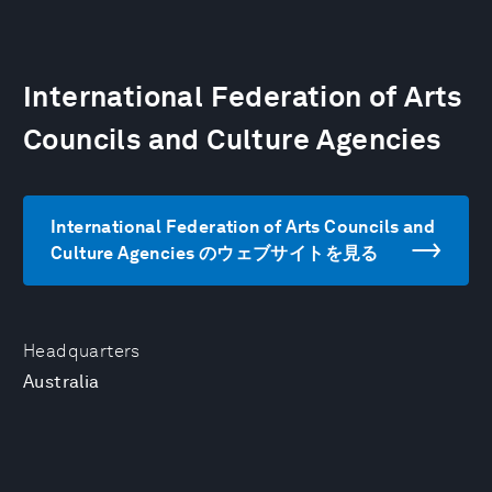
International Federation of Arts
Councils and Culture Agencies
International Federation of Arts Councils and
Culture Agencies のウェブサイトを見る
Headquarters
Australia