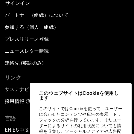
サインイン
パートナー（組織）について
参加する（個人、組織）
プレスリリース登録
ニュースレター購読
連絡先 (英語のみ)
リンク
サステナビリティへの取り組み
このウェブサイトはCookieを使用し
ます
採用情報 (英語のみ)
このサイトではCookieを使って、ユーザー
に合わせたコンテンツや広告の表示、トラ
言語
フィックの分析を行っています。またユー
ザーによるサイトの利用状況についても情
EN
ES
中文
日本語
▪
▪
▪
報を収集し、ソーシャルメディアや広告配