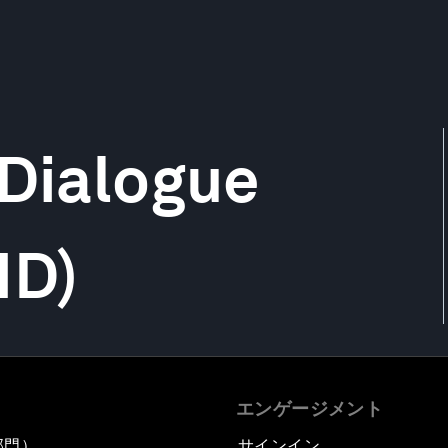
 Dialogue
ID)
エンゲージメント
部門）
サインイン