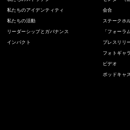
私たちのアイデンティティ
会合
私たちの活動
ステークホ
リーダーシップとガバナンス
「フォーラ
インパクト
プレスリリ
フォトギャ
ビデオ
ポッドキャ