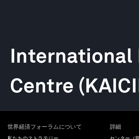
International
Centre (KAICI
世界経済フォーラムについて
詳細
私たちのストラテジー
センター（