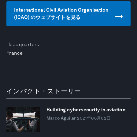
International Civil Aviation Organisation
(ICAO) のウェブサイトを見る
Headquarters
France
インパクト・ストーリー
Building cybersecurity in aviation
Marco Aguilar
2021年06月02日